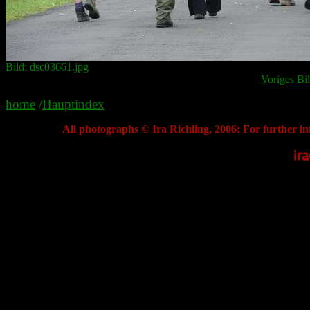
Bild: dsc03661.jpg
Voriges Bi
home
/
Hauptindex
All photographs © Ira Richling, 2006: For further in