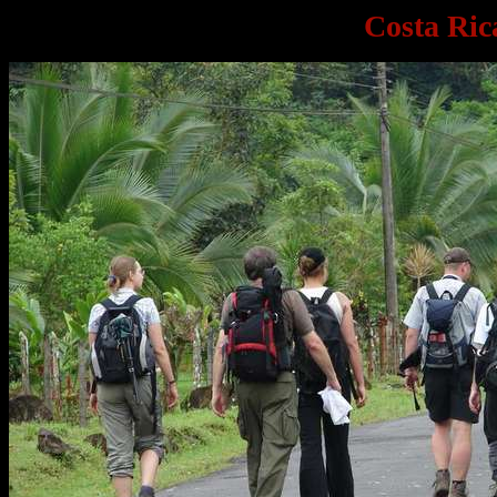
Costa Ric