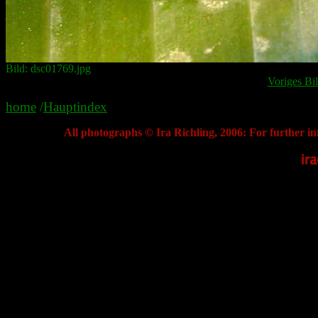
Bild: dsc01769.jpg
Voriges Bi
home
/
Hauptindex
All photographs © Ira Richling, 2006: For further in