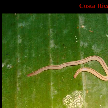
Costa Ric