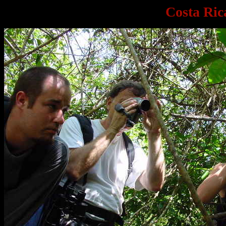
Costa Ric