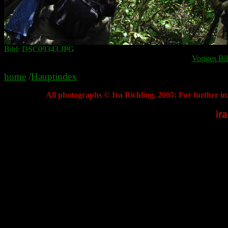
Bild: DSC09343.JPG
Voriges Bi
home
/
Hauptindex
All photographs © Ira Richling, 2005: For further in