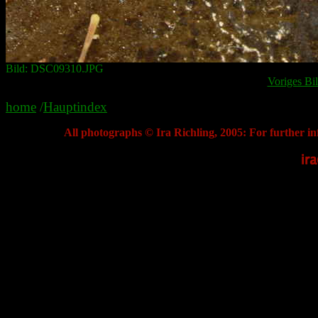
Bild: DSC09310.JPG
Voriges Bi
home
/
Hauptindex
All photographs © Ira Richling, 2005: For further in