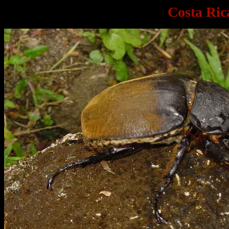
Costa Ric