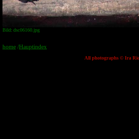
Bild: dsc06160.jpg
home
/
Hauptindex
All photographs © Ira Ric