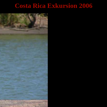
Costa Rica Exkursion 2006