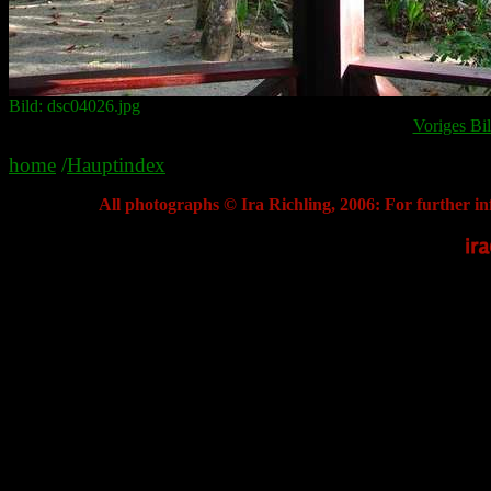
Bild: dsc04026.jpg
Voriges Bi
home
/
Hauptindex
All photographs © Ira Richling, 2006: For further in